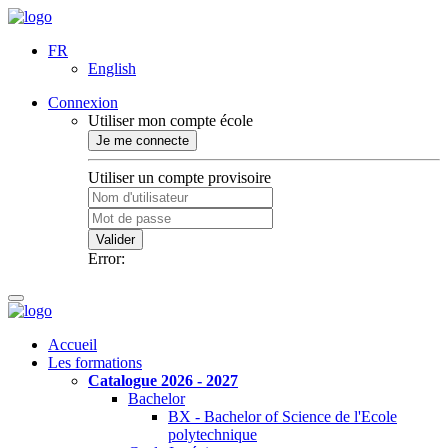
FR
English
Connexion
Utiliser mon compte école
Je me connecte
Utiliser un compte provisoire
Valider
Error:
Accueil
Les formations
Catalogue 2026 - 2027
Bachelor
BX - Bachelor of Science de l'Ecole
polytechnique