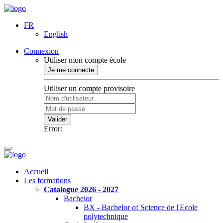
FR
English
Connexion
Utiliser mon compte école
Je me connecte
Utiliser un compte provisoire
Valider
Error:
Accueil
Les formations
Catalogue 2026 - 2027
Bachelor
BX - Bachelor of Science de l'Ecole
polytechnique