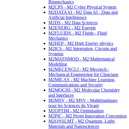
Biomechanics
M2CPS - M2 Cyber Physical System
M2DATAAI - M2 Data AI - Data and
Artificial Intelligence
M2DS - M2 Data Sciences
M2ENERG - M2 Énergie
M2FLUIDS - M2 Fluids - Fluid
Mechanics
M2HEP - M2 High Energy physics
M2ICS - M2 Integration, Circuits and
Systems
M2MATHMOD - M2 Mathematical
Modelling
M2MECENCLI - M2 Mecencli -
Mechanical Engineering for Clinicians
M2MICAS - M2 Machine Learning,
Communications and Security
M2MOCHI - M2 Molecular Chemistry
and Interfaces
M2MSV - M2 MSV - Mathématiques
pour les Sciences du Vivant
M2OPTIM - M2 Optimisation
M2PIC - M2 Projet Innovation Conception
M2QNSLMT - M2 Quantum, Light,
Materials and Nanosciences