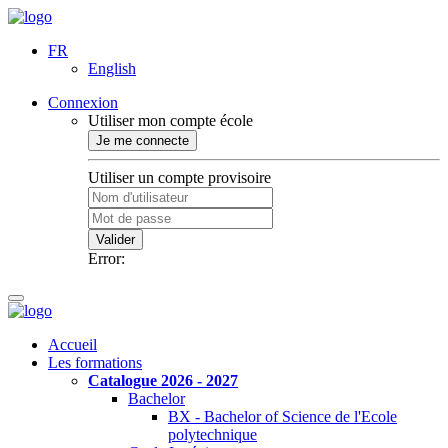
FR
English
Connexion
Utiliser mon compte école
Je me connecte
Utiliser un compte provisoire
Valider
Error:
Accueil
Les formations
Catalogue 2026 - 2027
Bachelor
BX - Bachelor of Science de l'Ecole
polytechnique