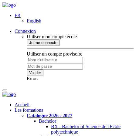
FR
English
Connexion
Utiliser mon compte école
Je me connecte
Utiliser un compte provisoire
Valider
Error:
Accueil
Les formations
Catalogue 2026 - 2027
Bachelor
BX - Bachelor of Science de l'Ecole
polytechnique