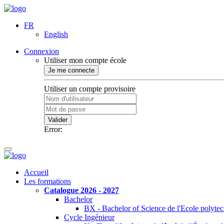
FR
English
Connexion
Utiliser mon compte école
Je me connecte
Utiliser un compte provisoire
Valider
Error:
Accueil
Les formations
Catalogue 2026 - 2027
Bachelor
BX - Bachelor of Science de l'Ecole polyte
Cycle Ingénieur