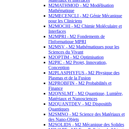
Matériaux et Interfaces
M2MATHMOD - M2 Modélisation
Mathématique
M2MECENCLI - M2 Génie Mécanique
pour les Cliniciens
M2MOCHI - M2 Chimie Moléculaire et
Interfaces
M2MPRI - M2 Fondements de
l'Informatique MPRI
M2MSV - M2 Mathématiques pour les
Sciences du Vivant
M2OPTIM - M2 Optimisation
M2PIC - M2 Projet, Innovation,
Conception
M2PLASPHYFUS - M2 Physique des
Plasmas et de la Fusion
M2PROBFIN - M2 Probabilités et
Finance
M2QNSLMT - M2 Quantique, Lumière,
Matériaux et Nanosciences
M2QUANTDEV - M2 Dispositifs
Quantiques
M2SMNO - M2 Science des Matériaux et
des Nano-Objets
M2SOLIDS - M2 Mécanique des Solides