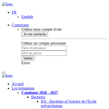
FR
English
Connexion
Utiliser mon compte école
Je me connecte
Utiliser un compte provisoire
Valider
Error:
Accueil
Les formations
Catalogue 2026 - 2027
Bachelor
BX - Bachelor of Science de l'Ecole
polytechnique