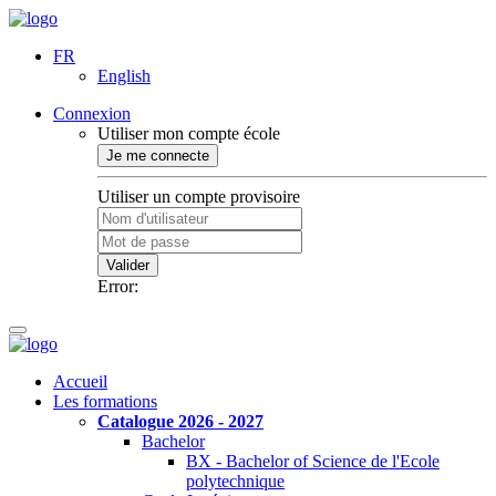
FR
English
Connexion
Utiliser mon compte école
Je me connecte
Utiliser un compte provisoire
Valider
Error:
Accueil
Les formations
Catalogue 2026 - 2027
Bachelor
BX - Bachelor of Science de l'Ecole
polytechnique