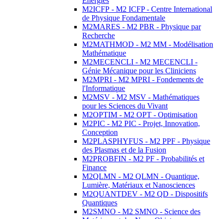
Energies
M2ICFP - M2 ICFP - Centre International
de Physique Fondamentale
M2MARES - M2 PBR - Physique par
Recherche
M2MATHMOD - M2 MM - Modélisation
Mathématique
M2MECENCLI - M2 MECENCLI -
Génie Mécanique pour les Cliniciens
M2MPRI - M2 MPRI - Fondements de
l'Informatique
M2MSV - M2 MSV - Mathématiques
pour les Sciences du Vivant
M2OPTIM - M2 OPT - Optimisation
M2PIC - M2 PIC - Projet, Innovation,
Conception
M2PLASPHYFUS - M2 PPF - Physique
des Plasmas et de la Fusion
M2PROBFIN - M2 PF - Probabilités et
Finance
M2QLMN - M2 QLMN - Quantique,
Lumière, Matériaux et Nanosciences
M2QUANTDEV - M2 QD - Dispositifs
Quantiques
M2SMNO - M2 SMNO - Science des