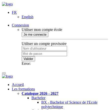
FR
English
Connexion
Utiliser mon compte école
Je me connecte
Utiliser un compte provisoire
Valider
Error:
Accueil
Les formations
Catalogue 2026 - 2027
Bachelor
BX - Bachelor of Science de l'Ecole
polytechnique