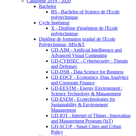
Catalogue 2019 - 2020
Bachelor
BS - Bachelor of Science de l'Ecole
polytechnique
Cycle Ingénieur
X - Diplôme d'ingénieur de l'Ecole
polytechnique
Diplôme de formation gradué de l'Ecole
Polytechnique -MSc&T
GD-AIM - Artificial Intelligence and
Advanced Visual Computing
GD-CYBSEC - Cybersecurity : Threats
and Defenses
GD-DSB - Data Science for Business
GD-EDCF - Economics, Data Analytics
and Corporate Finance
GD-EESTM - Energy Environment :
Science Technology & Management
GD-ESEM - Ecotechnologies for
Sustainability & Environment
Management
GD-IOT - Internet of Things : Innovation
and Management Program (IoT)
GD-SCUP - Smart Cities and Urban
Policy