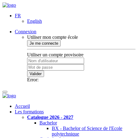
FR
English
Connexion
Utiliser mon compte école
Je me connecte
Utiliser un compte provisoire
Valider
Error:
Accueil
Les formations
Catalogue 2026 - 2027
Bachelor
BX - Bachelor of Science de l'Ecole
polytechnique