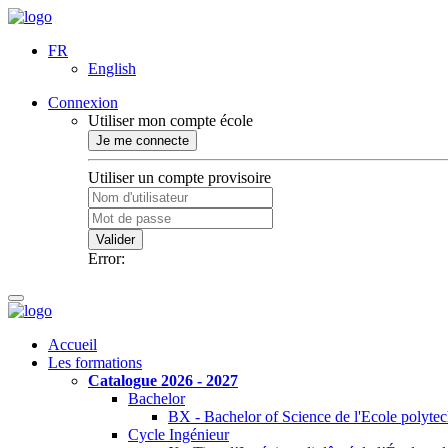
FR
English
Connexion
Utiliser mon compte école
Je me connecte
Utiliser un compte provisoire
Valider
Error:
Accueil
Les formations
Catalogue 2026 - 2027
Bachelor
BX - Bachelor of Science de l'Ecole polyte
Cycle Ingénieur