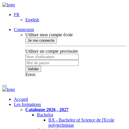
FR
English
Connexion
Utiliser mon compte école
Je me connecte
Utiliser un compte provisoire
Valider
Error:
Accueil
Les formations
Catalogue 2026 - 2027
Bachelor
BX - Bachelor of Science de l'Ecole
polytechnique