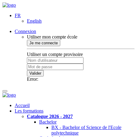
FR
English
Connexion
Utiliser mon compte école
Je me connecte
Utiliser un compte provisoire
Valider
Error:
Accueil
Les formations
Catalogue 2026 - 2027
Bachelor
BX - Bachelor of Science de l'Ecole
polytechnique