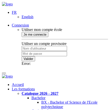
FR
English
Connexion
Utiliser mon compte école
Je me connecte
Utiliser un compte provisoire
Valider
Error:
Accueil
Les formations
Catalogue 2026 - 2027
Bachelor
BX - Bachelor of Science de l'Ecole
polytechnique