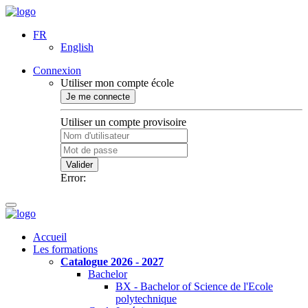
FR
English
Connexion
Utiliser mon compte école
Je me connecte
Utiliser un compte provisoire
Valider
Error:
Accueil
Les formations
Catalogue 2026 - 2027
Bachelor
BX - Bachelor of Science de l'Ecole
polytechnique