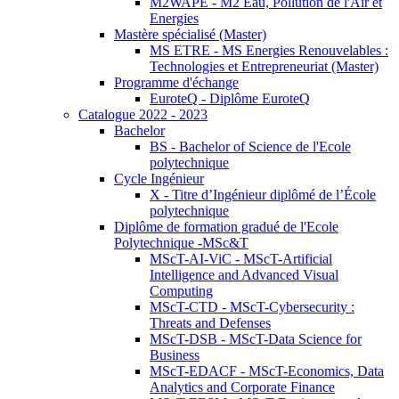
M2WAPE - M2 Eau, Pollution de l'Air et
Energies
Mastère spécialisé (Master)
MS ETRE - MS Energies Renouvelables :
Technologies et Entrepreneuriat (Master)
Programme d'échange
EuroteQ - Diplôme EuroteQ
Catalogue 2022 - 2023
Bachelor
BS - Bachelor of Science de l'Ecole
polytechnique
Cycle Ingénieur
X - Titre d’Ingénieur diplômé de l’École
polytechnique
Diplôme de formation gradué de l'Ecole
Polytechnique -MSc&T
MScT-AI-ViC - MScT-Artificial
Intelligence and Advanced Visual
Computing
MScT-CTD - MScT-Cybersecurity :
Threats and Defenses
MScT-DSB - MScT-Data Science for
Business
MScT-EDACF - MScT-Economics, Data
Analytics and Corporate Finance