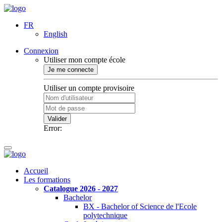
FR
English
Connexion
Utiliser mon compte école
Je me connecte
Utiliser un compte provisoire
Valider
Error:
Accueil
Les formations
Catalogue 2026 - 2027
Bachelor
BX - Bachelor of Science de l'Ecole
polytechnique