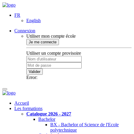
FR
English
Connexion
Utiliser mon compte école
Je me connecte
Utiliser un compte provisoire
Valider
Error:
Accueil
Les formations
Catalogue 2026 - 2027
Bachelor
BX - Bachelor of Science de l'Ecole
polytechnique