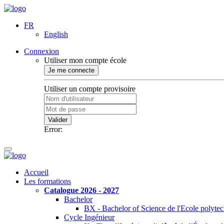
FR
English
Connexion
Utiliser mon compte école
Je me connecte
Utiliser un compte provisoire
Valider
Error:
Accueil
Les formations
Catalogue 2026 - 2027
Bachelor
BX - Bachelor of Science de l'Ecole polyte
Cycle Ingénieur