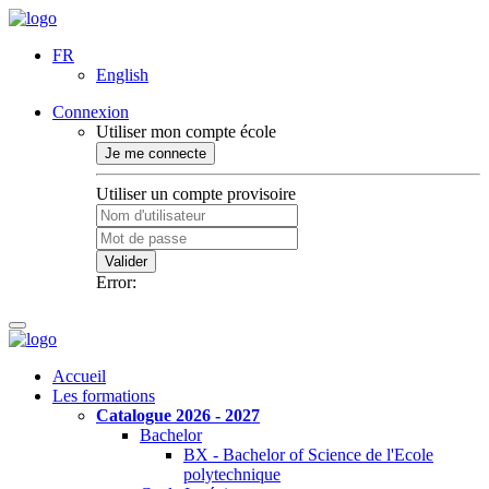
FR
English
Connexion
Utiliser mon compte école
Je me connecte
Utiliser un compte provisoire
Valider
Error:
Accueil
Les formations
Catalogue 2026 - 2027
Bachelor
BX - Bachelor of Science de l'Ecole
polytechnique