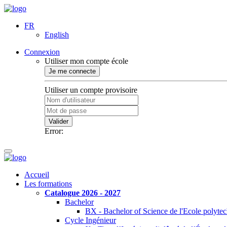
FR
English
Connexion
Utiliser mon compte école
Je me connecte
Utiliser un compte provisoire
Valider
Error:
Accueil
Les formations
Catalogue 2026 - 2027
Bachelor
BX - Bachelor of Science de l'Ecole polyte
Cycle Ingénieur