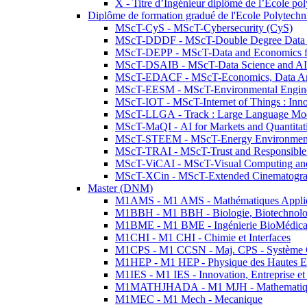
X - Titre d’Ingénieur diplômé de l’École po
Diplôme de formation gradué de l'Ecole Polytec
MScT-CyS - MScT-Cybersecurity (CyS)
MScT-DDDF - MScT-Double Degree Data 
MScT-DEPP - MScT-Data and Economics fo
MScT-DSAIB - MScT-Data Science and AI 
MScT-EDACF - MScT-Economics, Data Anal
MScT-EESM - MScT-Environmental Enginee
MScT-IOT - MScT-Internet of Things : Inn
MScT-LLGA - Track : Large Language Mode
MScT-MaQI - AI for Markets and Quantitat
MScT-STEEM - MScT-Energy Environment 
MScT-TRAI - MScT-Trust and Responsible
MScT-ViCAI - MScT-Visual Computing and
MScT-XCin - MScT-Extended Cinematogr
Master (DNM)
M1AMS - M1 AMS - Mathématiques Appliqué
M1BBH - M1 BBH - Biologie, Biotechnolog
M1BME - M1 BME - Ingénierie BioMédica
M1CHI - M1 CHI - Chimie et Interfaces
M1CPS - M1 CCSN - Maj. CPS - Système 
M1HEP - M1 HEP - Physique des Hautes E
M1IES - M1 IES - Innovation, Entreprise et
M1MATHJHADA - M1 MJH - Mathematiqu
M1MEC - M1 Mech - Mecanique