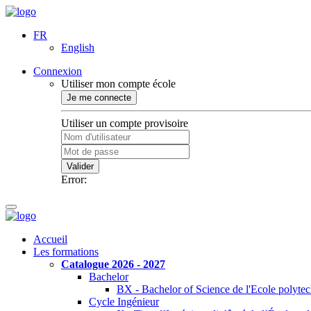
FR
English
Connexion
Utiliser mon compte école
Je me connecte
Utiliser un compte provisoire
Valider
Error:
Accueil
Les formations
Catalogue 2026 - 2027
Bachelor
BX - Bachelor of Science de l'Ecole polyte
Cycle Ingénieur