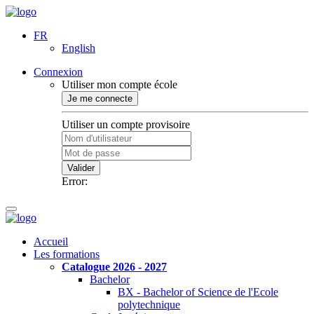
FR
English
Connexion
Utiliser mon compte école
Je me connecte
Utiliser un compte provisoire
Valider
Error:
Accueil
Les formations
Catalogue 2026 - 2027
Bachelor
BX - Bachelor of Science de l'Ecole
polytechnique