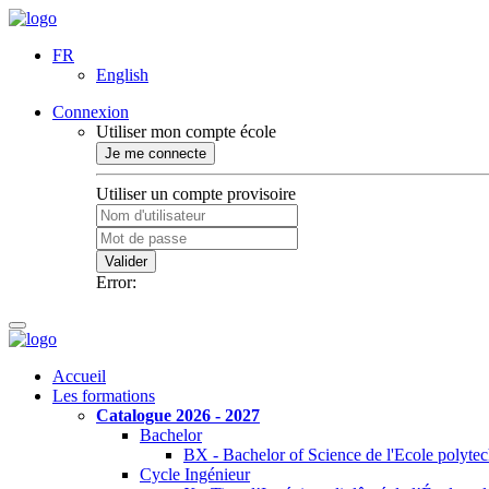
FR
English
Connexion
Utiliser mon compte école
Je me connecte
Utiliser un compte provisoire
Valider
Error:
Accueil
Les formations
Catalogue 2026 - 2027
Bachelor
BX - Bachelor of Science de l'Ecole polyte
Cycle Ingénieur