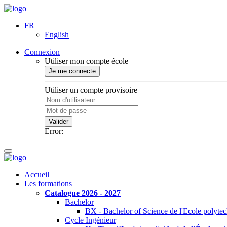
FR
English
Connexion
Utiliser mon compte école
Je me connecte
Utiliser un compte provisoire
Valider
Error:
Accueil
Les formations
Catalogue 2026 - 2027
Bachelor
BX - Bachelor of Science de l'Ecole polyte
Cycle Ingénieur