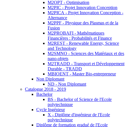
M2OPT - Optimisation
M2PIC - Projet Innovation Conception
M2PICA - Projet Innovation Conception -
Alternance
M2PPF - Physique des Plasmas et de la
Fusion
M2PROBAFI - Mathématiques
Financières : Probabilités et Finance
M2REST - Renewable Energy, Science
and Technology
M2SMNO - Sciences des Matériaux et des
nano-objets
M2TRADD - Transport et Développement
Durable - TRADD
MBIOENT - Master Bio-entrepreneur
Non Diplomant
ND - Non Diplomant
Catalogue 2018 - 2019
Bachelor
BS - Bachelor of Science de l'Ecole
polytechnique
Cycle Ingénieur
X - Diplôme d'ingénieur de l'Ecole
polytechnique
Diplôme de formation gradué de l'Ecole