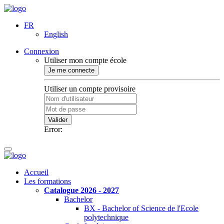
FR
English
Connexion
Utiliser mon compte école
Je me connecte
Utiliser un compte provisoire
Valider
Error:
Accueil
Les formations
Catalogue 2026 - 2027
Bachelor
BX - Bachelor of Science de l'Ecole
polytechnique