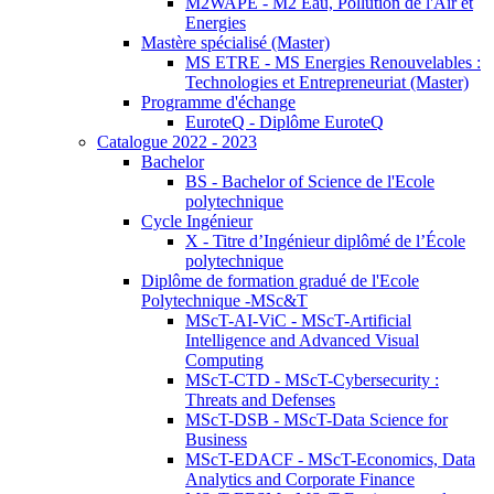
M2WAPE - M2 Eau, Pollution de l'Air et
Energies
Mastère spécialisé (Master)
MS ETRE - MS Energies Renouvelables :
Technologies et Entrepreneuriat (Master)
Programme d'échange
EuroteQ - Diplôme EuroteQ
Catalogue 2022 - 2023
Bachelor
BS - Bachelor of Science de l'Ecole
polytechnique
Cycle Ingénieur
X - Titre d’Ingénieur diplômé de l’École
polytechnique
Diplôme de formation gradué de l'Ecole
Polytechnique -MSc&T
MScT-AI-ViC - MScT-Artificial
Intelligence and Advanced Visual
Computing
MScT-CTD - MScT-Cybersecurity :
Threats and Defenses
MScT-DSB - MScT-Data Science for
Business
MScT-EDACF - MScT-Economics, Data
Analytics and Corporate Finance