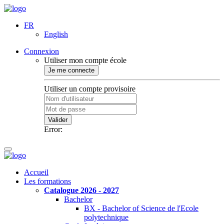
FR
English
Connexion
Utiliser mon compte école
Je me connecte
Utiliser un compte provisoire
Valider
Error:
Accueil
Les formations
Catalogue 2026 - 2027
Bachelor
BX - Bachelor of Science de l'Ecole
polytechnique