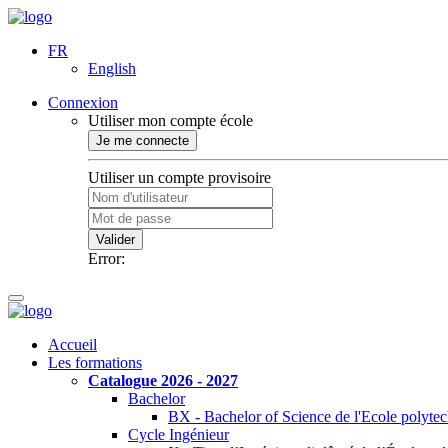
FR
English
Connexion
Utiliser mon compte école
Je me connecte
Utiliser un compte provisoire
Valider
Error:
Accueil
Les formations
Catalogue 2026 - 2027
Bachelor
BX - Bachelor of Science de l'Ecole polyte
Cycle Ingénieur