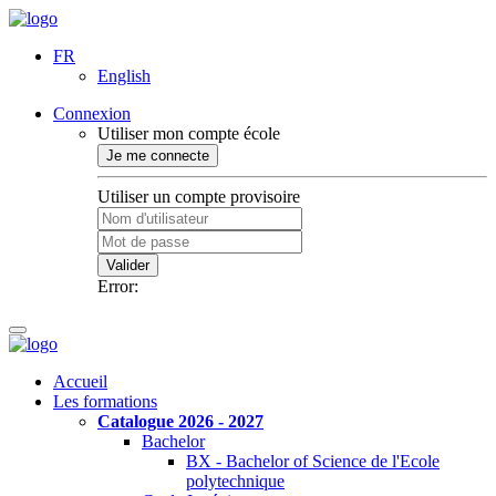
FR
English
Connexion
Utiliser mon compte école
Je me connecte
Utiliser un compte provisoire
Valider
Error:
Accueil
Les formations
Catalogue 2026 - 2027
Bachelor
BX - Bachelor of Science de l'Ecole
polytechnique