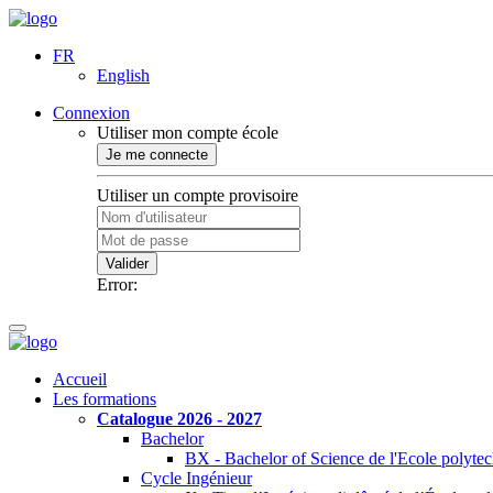
FR
English
Connexion
Utiliser mon compte école
Je me connecte
Utiliser un compte provisoire
Valider
Error:
Accueil
Les formations
Catalogue 2026 - 2027
Bachelor
BX - Bachelor of Science de l'Ecole polyte
Cycle Ingénieur