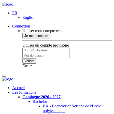
FR
English
Connexion
Utiliser mon compte école
Je me connecte
Utiliser un compte provisoire
Valider
Error:
Accueil
Les formations
Catalogue 2026 - 2027
Bachelor
BX - Bachelor of Science de l'Ecole
polytechnique