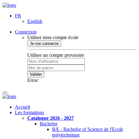
FR
English
Connexion
Utiliser mon compte école
Je me connecte
Utiliser un compte provisoire
Valider
Error:
Accueil
Les formations
Catalogue 2026 - 2027
Bachelor
BX - Bachelor of Science de l'Ecole
polytechnique