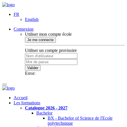
FR
English
Connexion
Utiliser mon compte école
Je me connecte
Utiliser un compte provisoire
Valider
Error:
Accueil
Les formations
Catalogue 2026 - 2027
Bachelor
BX - Bachelor of Science de l'Ecole
polytechnique