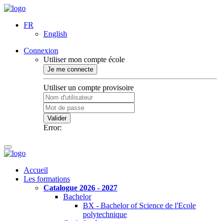
FR
English
Connexion
Utiliser mon compte école
Je me connecte
Utiliser un compte provisoire
Valider
Error:
Accueil
Les formations
Catalogue 2026 - 2027
Bachelor
BX - Bachelor of Science de l'Ecole
polytechnique