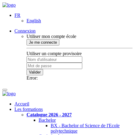
FR
English
Connexion
Utiliser mon compte école
Je me connecte
Utiliser un compte provisoire
Valider
Error:
Accueil
Les formations
Catalogue 2026 - 2027
Bachelor
BX - Bachelor of Science de l'Ecole
polytechnique