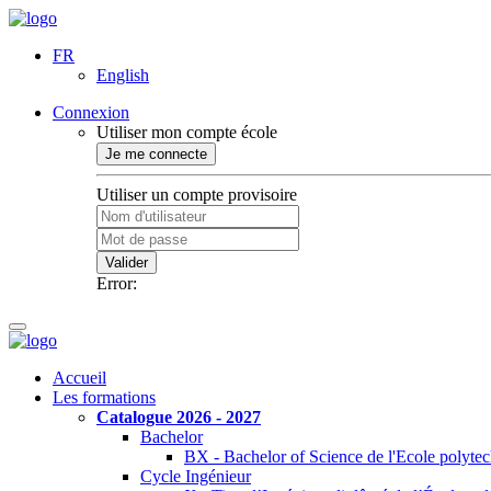
FR
English
Connexion
Utiliser mon compte école
Je me connecte
Utiliser un compte provisoire
Valider
Error:
Accueil
Les formations
Catalogue 2026 - 2027
Bachelor
BX - Bachelor of Science de l'Ecole polyte
Cycle Ingénieur