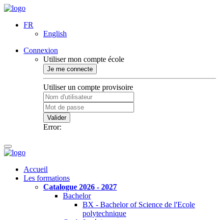
FR
English
Connexion
Utiliser mon compte école
Je me connecte
Utiliser un compte provisoire
Valider
Error:
Accueil
Les formations
Catalogue 2026 - 2027
Bachelor
BX - Bachelor of Science de l'Ecole
polytechnique