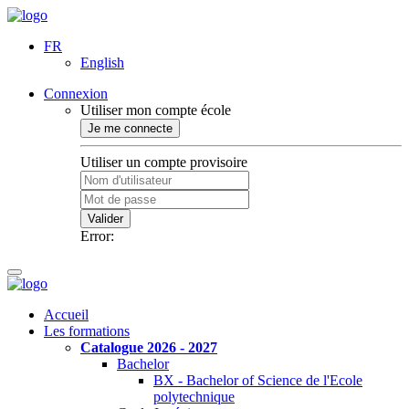
FR
English
Connexion
Utiliser mon compte école
Je me connecte
Utiliser un compte provisoire
Valider
Error:
Accueil
Les formations
Catalogue 2026 - 2027
Bachelor
BX - Bachelor of Science de l'Ecole
polytechnique