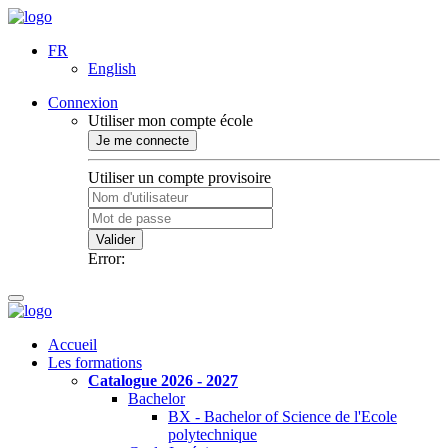
FR
English
Connexion
Utiliser mon compte école
Je me connecte
Utiliser un compte provisoire
Valider
Error:
Accueil
Les formations
Catalogue 2026 - 2027
Bachelor
BX - Bachelor of Science de l'Ecole
polytechnique