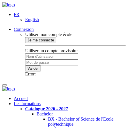
FR
English
Connexion
Utiliser mon compte école
Je me connecte
Utiliser un compte provisoire
Valider
Error:
Accueil
Les formations
Catalogue 2026 - 2027
Bachelor
BX - Bachelor of Science de l'Ecole
polytechnique