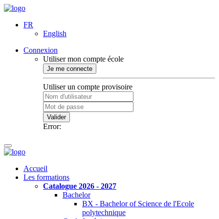
FR
English
Connexion
Utiliser mon compte école
Je me connecte
Utiliser un compte provisoire
Valider
Error:
Accueil
Les formations
Catalogue 2026 - 2027
Bachelor
BX - Bachelor of Science de l'Ecole
polytechnique