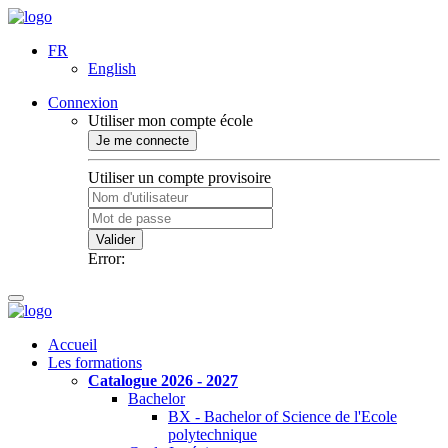
FR
English
Connexion
Utiliser mon compte école
Je me connecte
Utiliser un compte provisoire
Valider
Error:
Accueil
Les formations
Catalogue 2026 - 2027
Bachelor
BX - Bachelor of Science de l'Ecole
polytechnique