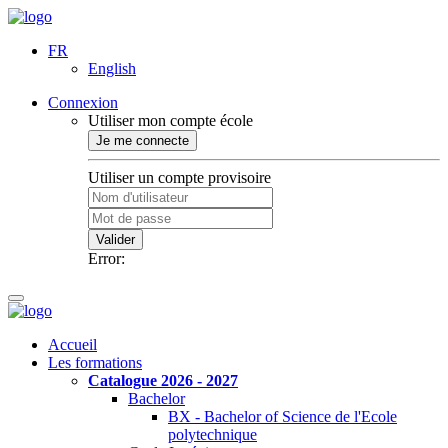
FR
English
Connexion
Utiliser mon compte école
Je me connecte
Utiliser un compte provisoire
Valider
Error:
Accueil
Les formations
Catalogue 2026 - 2027
Bachelor
BX - Bachelor of Science de l'Ecole
polytechnique