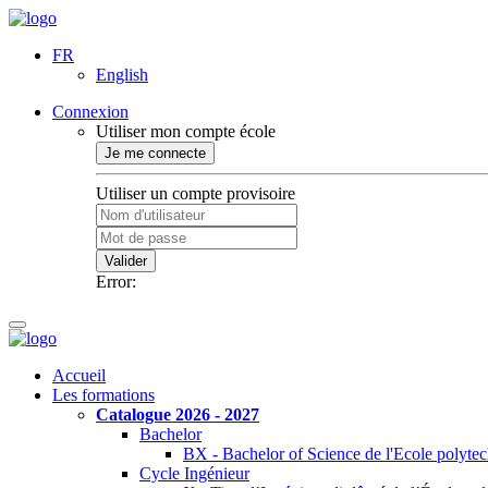
FR
English
Connexion
Utiliser mon compte école
Je me connecte
Utiliser un compte provisoire
Valider
Error:
Accueil
Les formations
Catalogue 2026 - 2027
Bachelor
BX - Bachelor of Science de l'Ecole polyte
Cycle Ingénieur