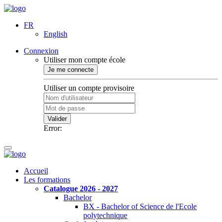
FR
English
Connexion
Utiliser mon compte école
Je me connecte
Utiliser un compte provisoire
Valider
Error:
Accueil
Les formations
Catalogue 2026 - 2027
Bachelor
BX - Bachelor of Science de l'Ecole
polytechnique