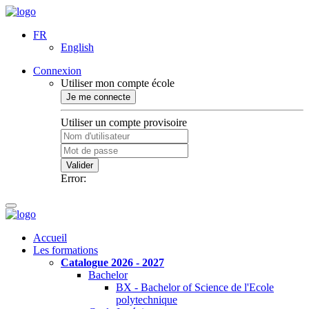
FR
English
Connexion
Utiliser mon compte école
Je me connecte
Utiliser un compte provisoire
Valider
Error:
Accueil
Les formations
Catalogue 2026 - 2027
Bachelor
BX - Bachelor of Science de l'Ecole
polytechnique