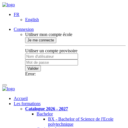
FR
English
Connexion
Utiliser mon compte école
Je me connecte
Utiliser un compte provisoire
Valider
Error:
Accueil
Les formations
Catalogue 2026 - 2027
Bachelor
BX - Bachelor of Science de l'Ecole
polytechnique