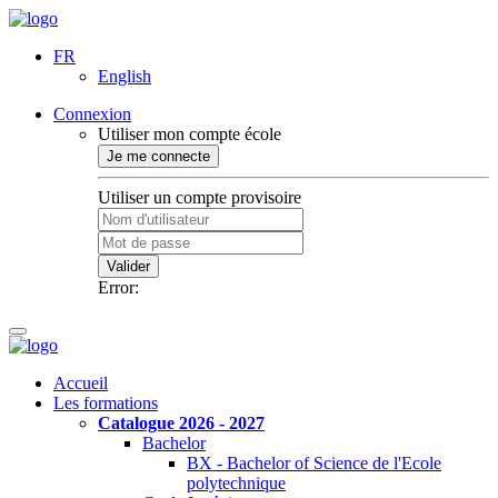
FR
English
Connexion
Utiliser mon compte école
Je me connecte
Utiliser un compte provisoire
Valider
Error:
Accueil
Les formations
Catalogue 2026 - 2027
Bachelor
BX - Bachelor of Science de l'Ecole
polytechnique