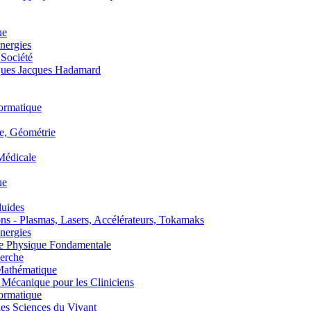
ue
nergies
 Société
es Jacques Hadamard
ormatique
, Géométrie
édicale
ue
uides
s - Plasmas, Lasers, Accélérateurs, Tokamaks
nergies
de Physique Fondamentale
erche
athématique
anique pour les Cliniciens
ormatique
s Sciences du Vivant