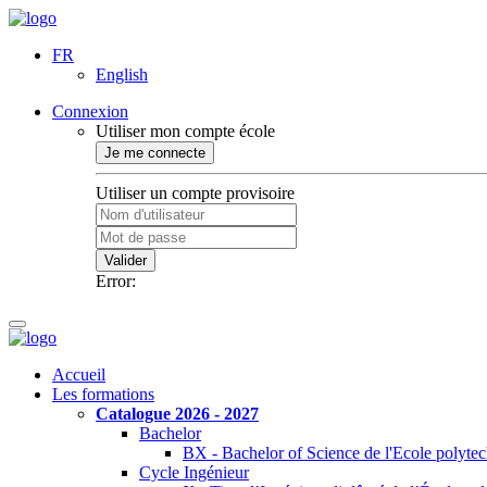
FR
English
Connexion
Utiliser mon compte école
Je me connecte
Utiliser un compte provisoire
Valider
Error:
Accueil
Les formations
Catalogue 2026 - 2027
Bachelor
BX - Bachelor of Science de l'Ecole polyte
Cycle Ingénieur