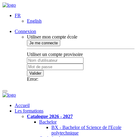
FR
English
Connexion
Utiliser mon compte école
Je me connecte
Utiliser un compte provisoire
Valider
Error:
Accueil
Les formations
Catalogue 2026 - 2027
Bachelor
BX - Bachelor of Science de l'Ecole
polytechnique