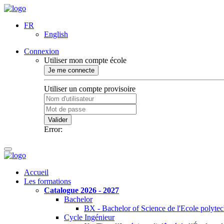
FR
English
Connexion
Utiliser mon compte école
Je me connecte
Utiliser un compte provisoire
Valider
Error:
Accueil
Les formations
Catalogue 2026 - 2027
Bachelor
BX - Bachelor of Science de l'Ecole polyte
Cycle Ingénieur