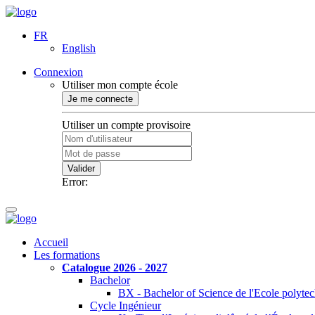
FR
English
Connexion
Utiliser mon compte école
Je me connecte
Utiliser un compte provisoire
Valider
Error:
Accueil
Les formations
Catalogue 2026 - 2027
Bachelor
BX - Bachelor of Science de l'Ecole polyte
Cycle Ingénieur