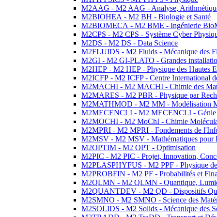
M2AAG - M2 AAG - Analyse, Arithmétique
M2BIOHEA - M2 BH - Biologie et Santé
M2BIOMECA - M2 BME - Ingénierie BioM
M2CPS - M2 CPS - Système Cyber Physiq
M2DS - M2 DS - Data Science
M2FLUIDS - M2 Fluids - Mécanique des Fl
M2GI - M2 GI-PLATO - Grandes installation
M2HEP - M2 HEP - Physique des Hautes E
M2ICFP - M2 ICFP - Centre International 
M2MACHI - M2 MACHI - Chimie des Matéri
M2MARES - M2 PBR - Physique par Rech
M2MATHMOD - M2 MM - Modélisation M
M2MECENCLI - M2 MECENCLI - Génie Méc
M2MOCHI - M2 MoChI - Chimie Moléculaire
M2MPRI - M2 MPRI - Fondements de l'Inf
M2MSV - M2 MSV - Mathématiques pour le
M2OPTIM - M2 OPT - Optimisation
M2PIC - M2 PIC - Projet, Innovation, Conc
M2PLASPHYFUS - M2 PPF - Physique des P
M2PROBFIN - M2 PF - Probabilités et Fin
M2QLMN - M2 QLMN - Quantique, Lumière
M2QUANTDEV - M2 QD - Dispositifs Qua
M2SMNO - M2 SMNO - Science des Matéri
M2SOLIDS - M2 Solids - Mécanique des So